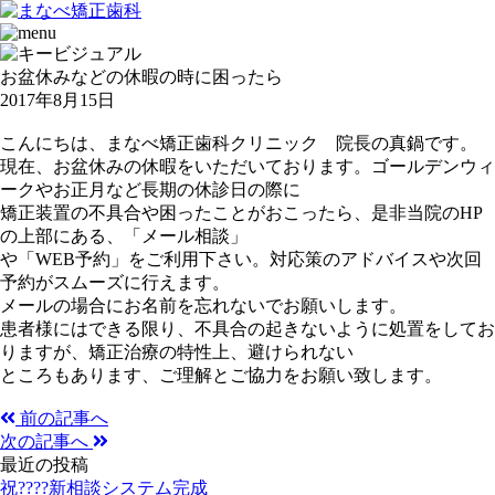
お盆休みなどの休暇の時に困ったら
2017年8月15日
こんにちは、まなべ矯正歯科クリニック 院長の真鍋です。
現在、お盆休みの休暇をいただいております。ゴールデンウィ
ークやお正月など長期の休診日の際に
矯正装置の不具合や困ったことがおこったら、是非当院のHP
の上部にある、「メール相談」
や「WEB予約」をご利用下さい。対応策のアドバイスや次回
予約がスムーズに行えます。
メールの場合にお名前を忘れないでお願いします。
患者様にはできる限り、不具合の起きないように処置をしてお
りますが、矯正治療の特性上、避けられない
ところもあります、ご理解とご協力をお願い致します。
前の記事へ
次の記事へ
最近の投稿
祝????新相談システム完成