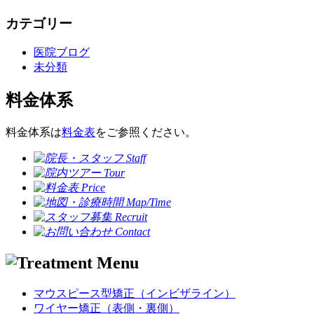
カテゴリー
医院ブログ
未分類
料金体系
料金体系は
料金表
をご参照ください。
マウスピース型矯正（インビザライン）
ワイヤー矯正（表側・裏側）