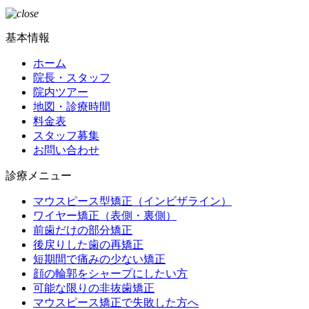
基本情報
ホーム
院長・スタッフ
院内ツアー
地図・診療時間
料金表
スタッフ募集
お問い合わせ
診療メニュー
マウスピース型矯正（インビザライン）
ワイヤー矯正（表側・裏側）
前歯だけの部分矯正
後戻りした歯の再矯正
短期間で痛みの少ない矯正
顔の輪郭をシャープにしたい方
可能な限りの非抜歯矯正
マウスピース矯正で失敗した方へ